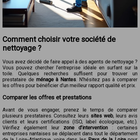
Comment choisir votre société de
nettoyage ?
Vous avez décidé de faire appel à des agents de nettoyage ?
Vous pouvez chercher l’entreprise idéale en surfant sur la
toile. Quelques recherches suffisent pour trouver un
prestataire de
ménage à Nantes
. N’hésitez pas à comparer
les offres pour bénéficier d’un meilleur rapport qualité et prix.
Comparer les offres et prestations
Avant de vous engager, prenez le temps de comparer
plusieurs prestataires. Consultez leurs
sites web
, leurs avis
clients et leurs certifications (ISO, label écologique, etc.).
Vérifiez également leur
zone d’intervention
: certaines
entreprises nantaises se déplacent dans tout le département
de la Loire-Atlantique, voire dans les
Pays de la Loire
pour