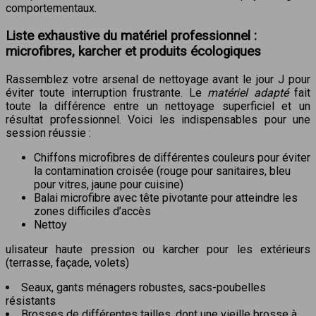
comportementaux.
Liste exhaustive du matériel professionnel :
microfibres, karcher et produits écologiques
Rassemblez votre arsenal de nettoyage avant le jour J pour
éviter toute interruption frustrante. Le
matériel adapté
fait
toute la différence entre un nettoyage superficiel et un
résultat professionnel. Voici les indispensables pour une
session réussie :
Chiffons microfibres de différentes couleurs pour éviter
la contamination croisée (rouge pour sanitaires, bleu
pour vitres, jaune pour cuisine)
Balai microfibre avec tête pivotante pour atteindre les
zones difficiles d’accès
Nettoy
ulisateur haute pression ou karcher pour les extérieurs
(terrasse, façade, volets)
Seaux, gants ménagers robustes, sacs-poubelles
résistants
Brosses de différentes tailles, dont une vieille brosse à