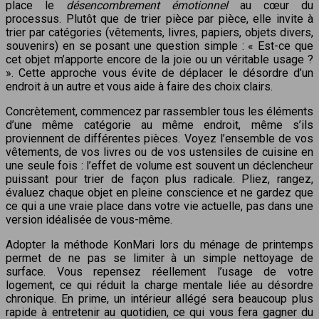
place le
désencombrement émotionnel
au cœur du
processus. Plutôt que de trier pièce par pièce, elle invite à
trier par catégories (vêtements, livres, papiers, objets divers,
souvenirs) en se posant une question simple : « Est-ce que
cet objet m’apporte encore de la joie ou un véritable usage ?
». Cette approche vous évite de déplacer le désordre d’un
endroit à un autre et vous aide à faire des choix clairs.
Concrètement, commencez par rassembler tous les éléments
d’une même catégorie au même endroit, même s’ils
proviennent de différentes pièces. Voyez l’ensemble de vos
vêtements, de vos livres ou de vos ustensiles de cuisine en
une seule fois : l’effet de volume est souvent un déclencheur
puissant pour trier de façon plus radicale. Pliez, rangez,
évaluez chaque objet en pleine conscience et ne gardez que
ce qui a une vraie place dans votre vie actuelle, pas dans une
version idéalisée de vous-même.
Adopter la méthode KonMari lors du ménage de printemps
permet de ne pas se limiter à un simple nettoyage de
surface. Vous repensez réellement l’usage de votre
logement, ce qui réduit la charge mentale liée au désordre
chronique. En prime, un intérieur allégé sera beaucoup plus
rapide à entretenir au quotidien, ce qui vous fera gagner du