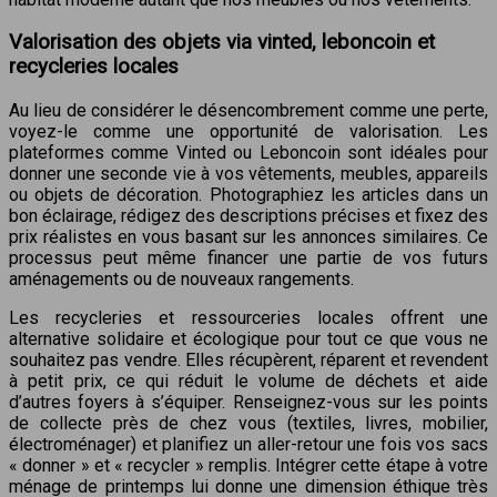
Valorisation des objets via vinted, leboncoin et
recycleries locales
Au lieu de considérer le désencombrement comme une perte,
voyez-le comme une opportunité de valorisation. Les
plateformes comme Vinted ou Leboncoin sont idéales pour
donner une seconde vie à vos vêtements, meubles, appareils
ou objets de décoration. Photographiez les articles dans un
bon éclairage, rédigez des descriptions précises et fixez des
prix réalistes en vous basant sur les annonces similaires. Ce
processus peut même financer une partie de vos futurs
aménagements ou de nouveaux rangements.
Les recycleries et ressourceries locales offrent une
alternative solidaire et écologique pour tout ce que vous ne
souhaitez pas vendre. Elles récupèrent, réparent et revendent
à petit prix, ce qui réduit le volume de déchets et aide
d’autres foyers à s’équiper. Renseignez-vous sur les points
de collecte près de chez vous (textiles, livres, mobilier,
électroménager) et planifiez un aller-retour une fois vos sacs
« donner » et « recycler » remplis. Intégrer cette étape à votre
ménage de printemps lui donne une dimension éthique très