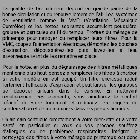
La qualité de l’air intérieur dépend en grande partie de la
bonne circulation et du renouvellement de l’air. Les systèmes
de ventilation comme la VMC (Ventilation Mécanique
Contrôlée) et les hottes aspirantes accumulent poussière,
graisse et particules au fil du temps. Profitez du ménage de
printemps pour nettoyer ou remplacer leurs filtres. Pour la
VMC, coupez l’alimentation électrique, démontez les bouches
d’extraction, dépoussiérez-les puis lavez-les à l’eau
savonneuse avant de les remettre en place.
Pour la hotte, en plus du dégraissage des filtres métalliques
mentionné plus haut, pensez à remplacer les filtres à charbon
si votre modèle en est équipé. Un filtre encrassé réduit
fortement l’efficacité d’aspiration et peut laisser les graisses
se déposer ailleurs dans la cuisine. En nettoyant
régulièrement ces éléments, vous améliorez le confort
olfactif de votre logement et réduisez les risques de
condensation et de moisissures dans les pièces humides.
Un air sain contribue directement à votre bien-être et à votre
santé, en particulier si vous ou vos proches souffrez
d’allergies ou de problèmes respiratoires. Intégrer le
nettoyage des filtres à votre ménage de printemps est donc