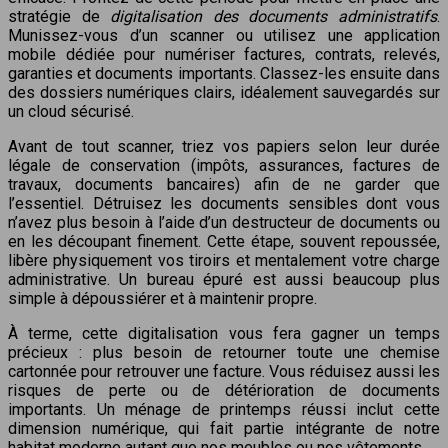
stratégie de
digitalisation des documents administratifs
.
Munissez-vous d’un scanner ou utilisez une application
mobile dédiée pour numériser factures, contrats, relevés,
garanties et documents importants. Classez-les ensuite dans
des dossiers numériques clairs, idéalement sauvegardés sur
un cloud sécurisé.
Avant de tout scanner, triez vos papiers selon leur durée
légale de conservation (impôts, assurances, factures de
travaux, documents bancaires) afin de ne garder que
l’essentiel. Détruisez les documents sensibles dont vous
n’avez plus besoin à l’aide d’un destructeur de documents ou
en les découpant finement. Cette étape, souvent repoussée,
libère physiquement vos tiroirs et mentalement votre charge
administrative. Un bureau épuré est aussi beaucoup plus
simple à dépoussiérer et à maintenir propre.
À terme, cette digitalisation vous fera gagner un temps
précieux : plus besoin de retourner toute une chemise
cartonnée pour retrouver une facture. Vous réduisez aussi les
risques de perte ou de détérioration de documents
importants. Un ménage de printemps réussi inclut cette
dimension numérique, qui fait partie intégrante de notre
habitat moderne autant que nos meubles ou nos vêtements.