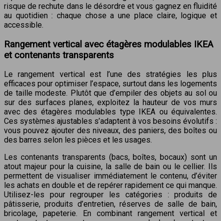
risque de rechute dans le désordre et vous gagnez en fluidité
au quotidien : chaque chose a une place claire, logique et
accessible.
Rangement vertical avec étagères modulables IKEA
et contenants transparents
Le rangement vertical est l’une des stratégies les plus
efficaces pour optimiser l’espace, surtout dans les logements
de taille modeste. Plutôt que d’empiler des objets au sol ou
sur des surfaces planes, exploitez la hauteur de vos murs
avec des étagères modulables type IKEA ou équivalentes.
Ces systèmes ajustables s’adaptent à vos besoins évolutifs :
vous pouvez ajouter des niveaux, des paniers, des boîtes ou
des barres selon les pièces et les usages.
Les contenants transparents (bacs, boîtes, bocaux) sont un
atout majeur pour la cuisine, la salle de bain ou le cellier. Ils
permettent de visualiser immédiatement le contenu, d’éviter
les achats en double et de repérer rapidement ce qui manque.
Utilisez-les pour regrouper les catégories : produits de
pâtisserie, produits d’entretien, réserves de salle de bain,
bricolage, papeterie. En combinant rangement vertical et