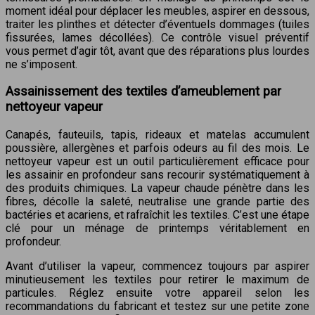
moment idéal pour déplacer les meubles, aspirer en dessous,
traiter les plinthes et détecter d’éventuels dommages (tuiles
fissurées, lames décollées). Ce contrôle visuel préventif
vous permet d’agir tôt, avant que des réparations plus lourdes
ne s’imposent.
Assainissement des textiles d’ameublement par
nettoyeur vapeur
Canapés, fauteuils, tapis, rideaux et matelas accumulent
poussière, allergènes et parfois odeurs au fil des mois. Le
nettoyeur vapeur est un outil particulièrement efficace pour
les assainir en profondeur sans recourir systématiquement à
des produits chimiques. La vapeur chaude pénètre dans les
fibres, décolle la saleté, neutralise une grande partie des
bactéries et acariens, et rafraîchit les textiles. C’est une étape
clé pour un ménage de printemps véritablement en
profondeur.
Avant d’utiliser la vapeur, commencez toujours par aspirer
minutieusement les textiles pour retirer le maximum de
particules. Réglez ensuite votre appareil selon les
recommandations du fabricant et testez sur une petite zone