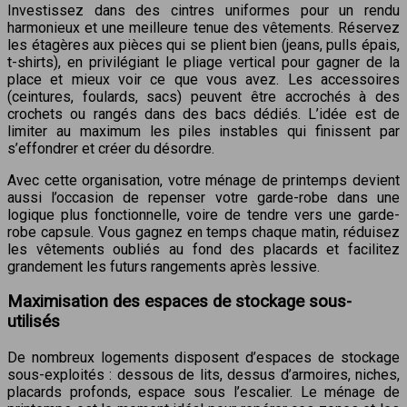
Investissez dans des cintres uniformes pour un rendu
harmonieux et une meilleure tenue des vêtements. Réservez
les étagères aux pièces qui se plient bien (jeans, pulls épais,
t-shirts), en privilégiant le pliage vertical pour gagner de la
place et mieux voir ce que vous avez. Les accessoires
(ceintures, foulards, sacs) peuvent être accrochés à des
crochets ou rangés dans des bacs dédiés. L’idée est de
limiter au maximum les piles instables qui finissent par
s’effondrer et créer du désordre.
Avec cette organisation, votre ménage de printemps devient
aussi l’occasion de repenser votre garde-robe dans une
logique plus fonctionnelle, voire de tendre vers une garde-
robe capsule. Vous gagnez en temps chaque matin, réduisez
les vêtements oubliés au fond des placards et facilitez
grandement les futurs rangements après lessive.
Maximisation des espaces de stockage sous-
utilisés
De nombreux logements disposent d’espaces de stockage
sous-exploités : dessous de lits, dessus d’armoires, niches,
placards profonds, espace sous l’escalier. Le ménage de