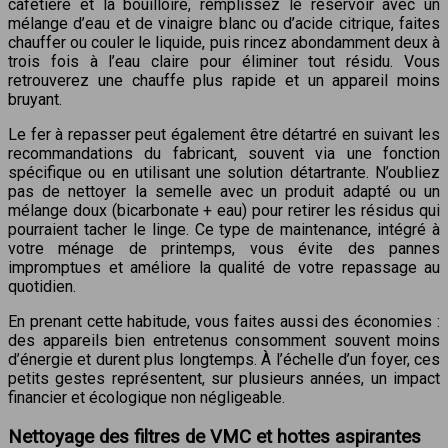
cafetière et la bouilloire, remplissez le réservoir avec un
mélange d’eau et de vinaigre blanc ou d’acide citrique, faites
chauffer ou couler le liquide, puis rincez abondamment deux à
trois fois à l’eau claire pour éliminer tout résidu. Vous
retrouverez une chauffe plus rapide et un appareil moins
bruyant.
Le fer à repasser peut également être détartré en suivant les
recommandations du fabricant, souvent via une fonction
spécifique ou en utilisant une solution détartrante. N’oubliez
pas de nettoyer la semelle avec un produit adapté ou un
mélange doux (bicarbonate + eau) pour retirer les résidus qui
pourraient tacher le linge. Ce type de maintenance, intégré à
votre ménage de printemps, vous évite des pannes
impromptues et améliore la qualité de votre repassage au
quotidien.
En prenant cette habitude, vous faites aussi des économies :
des appareils bien entretenus consomment souvent moins
d’énergie et durent plus longtemps. À l’échelle d’un foyer, ces
petits gestes représentent, sur plusieurs années, un impact
financier et écologique non négligeable.
Nettoyage des filtres de VMC et hottes aspirantes