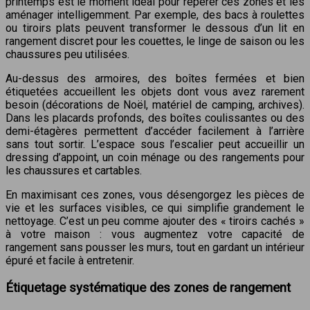
printemps est le moment idéal pour repérer ces zones et les
aménager intelligemment. Par exemple, des bacs à roulettes
ou tiroirs plats peuvent transformer le dessous d’un lit en
rangement discret pour les couettes, le linge de saison ou les
chaussures peu utilisées.
Au-dessus des armoires, des boîtes fermées et bien
étiquetées accueillent les objets dont vous avez rarement
besoin (décorations de Noël, matériel de camping, archives).
Dans les placards profonds, des boîtes coulissantes ou des
demi-étagères permettent d’accéder facilement à l’arrière
sans tout sortir. L’espace sous l’escalier peut accueillir un
dressing d’appoint, un coin ménage ou des rangements pour
les chaussures et cartables.
En maximisant ces zones, vous désengorgez les pièces de
vie et les surfaces visibles, ce qui simplifie grandement le
nettoyage. C’est un peu comme ajouter des « tiroirs cachés »
à votre maison : vous augmentez votre capacité de
rangement sans pousser les murs, tout en gardant un intérieur
épuré et facile à entretenir.
Étiquetage systématique des zones de rangement