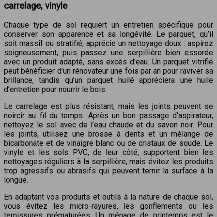
carrelage, vinyle
Chaque type de sol requiert un entretien spécifique pour
conserver son apparence et sa longévité. Le parquet, qu’il
soit massif ou stratifié, apprécie un nettoyage doux : aspirez
soigneusement, puis passez une serpillière bien essorée
avec un produit adapté, sans excès d’eau. Un parquet vitrifié
peut bénéficier d’un rénovateur une fois par an pour raviver sa
brillance, tandis qu’un parquet huilé appréciera une huile
d’entretien pour nourrir le bois.
Le carrelage est plus résistant, mais les joints peuvent se
noircir au fil du temps. Après un bon passage d’aspirateur,
nettoyez le sol avec de l’eau chaude et du savon noir. Pour
les joints, utilisez une brosse à dents et un mélange de
bicarbonate et de vinaigre blanc ou de cristaux de soude. Le
vinyle et les sols PVC, de leur côté, supportent bien les
nettoyages réguliers à la serpillière, mais évitez les produits
trop agressifs ou abrasifs qui peuvent ternir la surface à la
longue.
En adaptant vos produits et outils à la nature de chaque sol,
vous évitez les micro-rayures, les gonflements ou les
ternissures prématurées. Un ménage de printemps est le