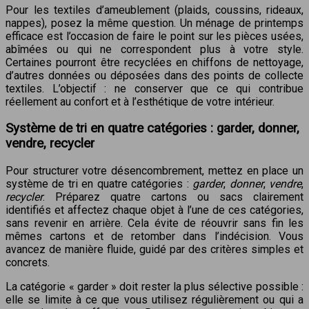
Pour les textiles d’ameublement (plaids, coussins, rideaux,
nappes), posez la même question. Un ménage de printemps
efficace est l’occasion de faire le point sur les pièces usées,
abîmées ou qui ne correspondent plus à votre style.
Certaines pourront être recyclées en chiffons de nettoyage,
d’autres données ou déposées dans des points de collecte
textiles. L’objectif : ne conserver que ce qui contribue
réellement au confort et à l’esthétique de votre intérieur.
Système de tri en quatre catégories : garder, donner,
vendre, recycler
Pour structurer votre désencombrement, mettez en place un
système de tri en quatre catégories :
garder
,
donner
,
vendre
,
recycler
. Préparez quatre cartons ou sacs clairement
identifiés et affectez chaque objet à l’une de ces catégories,
sans revenir en arrière. Cela évite de réouvrir sans fin les
mêmes cartons et de retomber dans l’indécision. Vous
avancez de manière fluide, guidé par des critères simples et
concrets.
La catégorie « garder » doit rester la plus sélective possible :
elle se limite à ce que vous utilisez régulièrement ou qui a