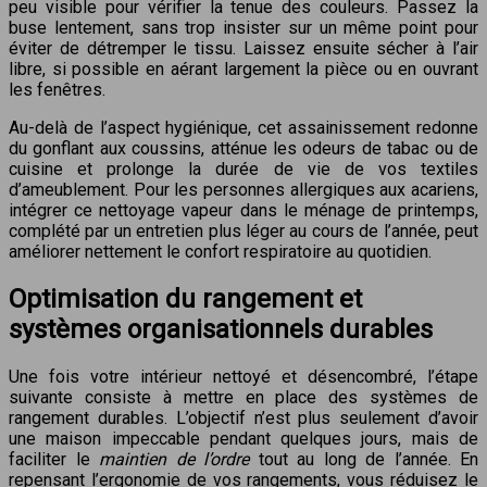
peu visible pour vérifier la tenue des couleurs. Passez la
buse lentement, sans trop insister sur un même point pour
éviter de détremper le tissu. Laissez ensuite sécher à l’air
libre, si possible en aérant largement la pièce ou en ouvrant
les fenêtres.
Au-delà de l’aspect hygiénique, cet assainissement redonne
du gonflant aux coussins, atténue les odeurs de tabac ou de
cuisine et prolonge la durée de vie de vos textiles
d’ameublement. Pour les personnes allergiques aux acariens,
intégrer ce nettoyage vapeur dans le ménage de printemps,
complété par un entretien plus léger au cours de l’année, peut
améliorer nettement le confort respiratoire au quotidien.
Optimisation du rangement et
systèmes organisationnels durables
Une fois votre intérieur nettoyé et désencombré, l’étape
suivante consiste à mettre en place des systèmes de
rangement durables. L’objectif n’est plus seulement d’avoir
une maison impeccable pendant quelques jours, mais de
faciliter le
maintien de l’ordre
tout au long de l’année. En
repensant l’ergonomie de vos rangements, vous réduisez le