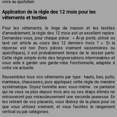
vivre au quotidien.
Application de la règle des 12 mois pour les
vêtements et textiles
Pour les vêtements, le linge de maison et les textiles
d’ameublement, la règle des 12 mois est un excellent repère.
Demandez-vous, pour chaque pièce : « Ai-je porté, utilisé ou
lavé cet article au cours des 12 derniers mois ? ». Si la
réponse est non (hors pièces vraiment saisonnières ou
spécifiques), il est probablement temps de le laisser partir.
Cette règle simple évite des tergiversations interminables et
vous aide à garder une garde-robe fonctionnelle, adaptée à
votre vie actuelle.
Rassemblez tous vos vêtements par type : hauts, bas, pulls,
manteaux, chaussures, puis appliquez cette règle de manière
systématique. Soyez honnête avec vous-même : ce pantalon
qui ne vous va plus depuis trois ans ou ces draps élimés ne
retrouveront pas miraculeusement une seconde jeunesse. En
les retirant de vos placards, vous libérez de la place pour ce
que vous utilisez vraiment, et vous facilitez le rangement
vertical ou par catégories.