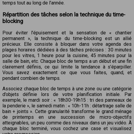
temps tout au long de l’année.
Répartition des tâches selon la technique du time-
blocking
Pour éviter l’épuisement et la sensation de « chantier
permanent », la technique du time-blocking est un allié
précieux. Elle consiste à bloquer dans votre agenda des
plages horaires dédiées à des tâches précises : 30 minutes
pour les vitres, 1 heure pour la cuisine, 45 minutes pour la
salle de bain, etc. Chaque bloc de temps a un début et une fin
clairement définis, ce qui limite la tendance à s’éparpiller.
Vous savez exactement ce que vous faites, quand, et
pendant combien de temps.
Associez chaque bloc de temps à une zone ou une catégorie
d’objets définie lors de votre planification initiale. Par
exemple, le mardi soir : « 18h30-19h15 : tri des panneaux de
la penderie », le samedi matin : « 10h-11h : détartrage salle de
bain + joints ». Cette granularité transforme le grand ménage
de printemps en une succession de micro-objectifs
atteignables, un peu comme des niveaux dans un jeu vidéo. À
chaque bloc terminé, vous cochez une case et visualisez