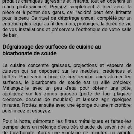
produits chimiques agressifs et irritants, tout en obtenant un
rendu professionnel. Pensez simplement à bien aérer la
pièce et à porter des gants, car l’acidité peut être irritante
pour la peau. Ce rituel de détartrage annuel, complété par un
entretien plus léger au fil des mois, prolongera la durée de vie
de vos installations et préservera l’esthétique de votre salle
de bain.
Dégraissage des surfaces de cuisine au
bicarbonate de soude
La cuisine concentre graisses, projections et vapeurs de
cuisson qui se déposent sur les meubles, crédences et
hottes. Pour venir à bout de ces résidus sans abîmer les
surfaces, le bicarbonate de soude est un allié précieux.
Mélangez-le avec un peu d’eau pour obtenir une pâte,
appliquez sur les zones grasses (porte de four, plaques,
crédence, dessus de meubles) et laissez agir quelques
minutes. Frottez ensuite avec une éponge ou une microfibre,
puis rincez et essuyez.
Pour la hotte, démontez les filtres métalliques et faites-les
tremper dans un mélange d’eau très chaude, de savon noir et
de bicarbonate. Après une vingtaine de minutes, un simple