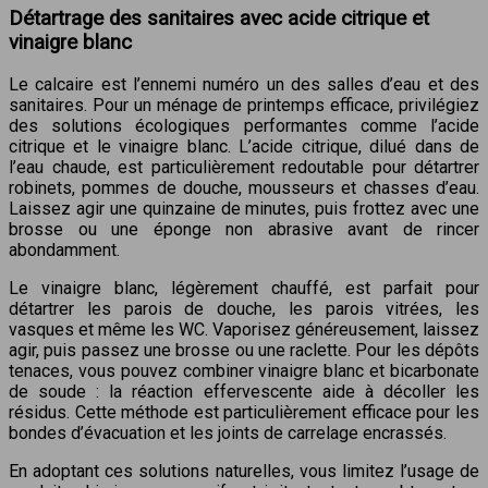
Détartrage des sanitaires avec acide citrique et
vinaigre blanc
Le calcaire est l’ennemi numéro un des salles d’eau et des
sanitaires. Pour un ménage de printemps efficace, privilégiez
des solutions écologiques performantes comme l’acide
citrique et le vinaigre blanc. L’acide citrique, dilué dans de
l’eau chaude, est particulièrement redoutable pour détartrer
robinets, pommes de douche, mousseurs et chasses d’eau.
Laissez agir une quinzaine de minutes, puis frottez avec une
brosse ou une éponge non abrasive avant de rincer
abondamment.
Le vinaigre blanc, légèrement chauffé, est parfait pour
détartrer les parois de douche, les parois vitrées, les
vasques et même les WC. Vaporisez généreusement, laissez
agir, puis passez une brosse ou une raclette. Pour les dépôts
tenaces, vous pouvez combiner vinaigre blanc et bicarbonate
de soude : la réaction effervescente aide à décoller les
résidus. Cette méthode est particulièrement efficace pour les
bondes d’évacuation et les joints de carrelage encrassés.
En adoptant ces solutions naturelles, vous limitez l’usage de