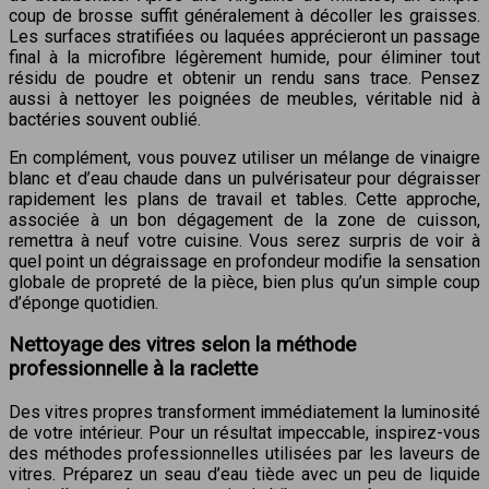
coup de brosse suffit généralement à décoller les graisses.
Les surfaces stratifiées ou laquées apprécieront un passage
final à la microfibre légèrement humide, pour éliminer tout
résidu de poudre et obtenir un rendu sans trace. Pensez
aussi à nettoyer les poignées de meubles, véritable nid à
bactéries souvent oublié.
En complément, vous pouvez utiliser un mélange de vinaigre
blanc et d’eau chaude dans un pulvérisateur pour dégraisser
rapidement les plans de travail et tables. Cette approche,
associée à un bon dégagement de la zone de cuisson,
remettra à neuf votre cuisine. Vous serez surpris de voir à
quel point un dégraissage en profondeur modifie la sensation
globale de propreté de la pièce, bien plus qu’un simple coup
d’éponge quotidien.
Nettoyage des vitres selon la méthode
professionnelle à la raclette
Des vitres propres transforment immédiatement la luminosité
de votre intérieur. Pour un résultat impeccable, inspirez-vous
des méthodes professionnelles utilisées par les laveurs de
vitres. Préparez un seau d’eau tiède avec un peu de liquide