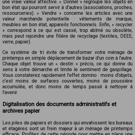
une vraie valeur affective. « Donner » regroupe les objets en
bon état qui pourront servir à d’autres (associations, proches,
ressourceries). « Vendre » concerne les articles avec une
valeur marchande potentielle : vêtements de marque,
meubles en bon état, appareils fonctionnels. Enfin, « recycler
» correspond à ce qui est cassé, trop abîmé ou obsolète,
mais peut rejoindre une filière de recyclage (textiles, DEEE,
verre, papier).
Ce système de tri évite de transformer votre ménage de
printemps en simple déplacement de bazar d’un coin à l’autre.
Chaque objet trouve un « destin » précis, ce qui donne du
sens à votre démarche et limite le sentiment de gaspillage.
Vous constaterez rapidement l’effet domino : moins d’objets,
c’est moins de surfaces couvertes, moins de poussière
accumulée, et donc moins de temps passé à nettoyer à
l’avenir.
Digitalisation des documents administratifs et
archives papier
Les piles de papiers et dossiers qui envahissent les bureaux
et étagères sont un frein majeur à un ménage de printemps
efficace. Profitez de cette période pour mettre en place une