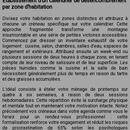
Établissement d’un calendrier de désencombrement
par zone d’habitation
Divisez votre habitation en zones distinctes et attribuez à
chacune un créneau spécifique sur votre calendrier. Cette
approche fragmentée transforme une montagne
insurmontable en une série de petites victoires accessibles.
Commencez par dresser un inventaire exhaustif de votre
logement : cuisine, salon, chambres, salles d’eau, espaces de
rangement et extérieurs. Attribuez ensuite un week-end ou
plusieurs sessions de deux heures à chaque zone, en tenant
compte de leur niveau de salissure et de leur superficie. Les
pièces humides comme la cuisine et la salle de bain
nécessitent généralement plus de temps en raison du tartre
et des graisses accumulées.
L’idéal consiste à étaler votre ménage de printemps sur
quatre à six semaines, à raison de deux sessions
hebdomadaires. Cette répartition évite la surcharge physique
et mentale tout en maintenant votre motivation intacte. Notez
précisément vos créneaux dans votre agenda comme vous le
feriez pour un rendez-vous professionnel : cette
formalisation renforce votre engagement et réduit les risques
de procrastination de 65% selon les psychologues