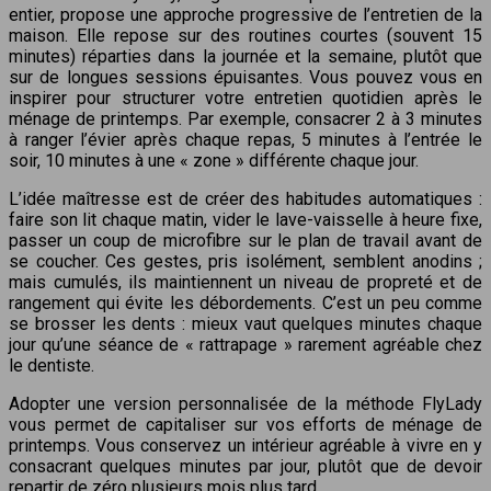
entier, propose une approche progressive de l’entretien de la
maison. Elle repose sur des routines courtes (souvent 15
minutes) réparties dans la journée et la semaine, plutôt que
sur de longues sessions épuisantes. Vous pouvez vous en
inspirer pour structurer votre entretien quotidien après le
ménage de printemps. Par exemple, consacrer 2 à 3 minutes
à ranger l’évier après chaque repas, 5 minutes à l’entrée le
soir, 10 minutes à une « zone » différente chaque jour.
L’idée maîtresse est de créer des habitudes automatiques :
faire son lit chaque matin, vider le lave-vaisselle à heure fixe,
passer un coup de microfibre sur le plan de travail avant de
se coucher. Ces gestes, pris isolément, semblent anodins ;
mais cumulés, ils maintiennent un niveau de propreté et de
rangement qui évite les débordements. C’est un peu comme
se brosser les dents : mieux vaut quelques minutes chaque
jour qu’une séance de « rattrapage » rarement agréable chez
le dentiste.
Adopter une version personnalisée de la méthode FlyLady
vous permet de capitaliser sur vos efforts de ménage de
printemps. Vous conservez un intérieur agréable à vivre en y
consacrant quelques minutes par jour, plutôt que de devoir
repartir de zéro plusieurs mois plus tard.