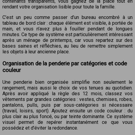
contenants transparents, vous gagnez de la place tout en
rendant votre organisation lisible pour toute la famille.
C’est un peu comme passer d’un bureau encombré à un
tableau de bord clair : chaque élément est visible, à portée de
main, et vous n’avez plus à fouiller pendant de longues
minutes. Ce type de système est particulièrement intéressant
après un ménage de printemps, car vous repartez sur des
bases saines et réfléchies, au lieu de remettre simplement
les objets à leur ancienne place.
Organisation de la penderie par catégories et code
couleur
Une penderie bien organisée simplifie non seulement le
rangement, mais aussi le choix de vos tenues au quotidien.
Après avoir appliqué la règle des 12 mois, classez vos
vêtements par grandes catégories : vestes, chemises, robes,
pantalons, pulls, puis par sous-catégories si nécessaire
(travail, loisirs, sport). Ajoutez ensuite un code couleur : du
plus clair au plus foncé, ou par teinte dominante. Ce système
visuel permet de repérer instantanément ce que vous
possédez et d’éviter la redondance.