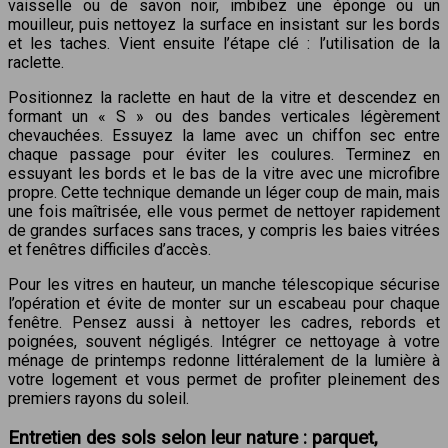
vaisselle ou de savon noir, imbibez une éponge ou un
mouilleur, puis nettoyez la surface en insistant sur les bords
et les taches. Vient ensuite l’étape clé : l’utilisation de la
raclette.
Positionnez la raclette en haut de la vitre et descendez en
formant un « S » ou des bandes verticales légèrement
chevauchées. Essuyez la lame avec un chiffon sec entre
chaque passage pour éviter les coulures. Terminez en
essuyant les bords et le bas de la vitre avec une microfibre
propre. Cette technique demande un léger coup de main, mais
une fois maîtrisée, elle vous permet de nettoyer rapidement
de grandes surfaces sans traces, y compris les baies vitrées
et fenêtres difficiles d’accès.
Pour les vitres en hauteur, un manche télescopique sécurise
l’opération et évite de monter sur un escabeau pour chaque
fenêtre. Pensez aussi à nettoyer les cadres, rebords et
poignées, souvent négligés. Intégrer ce nettoyage à votre
ménage de printemps redonne littéralement de la lumière à
votre logement et vous permet de profiter pleinement des
premiers rayons du soleil.
Entretien des sols selon leur nature : parquet,