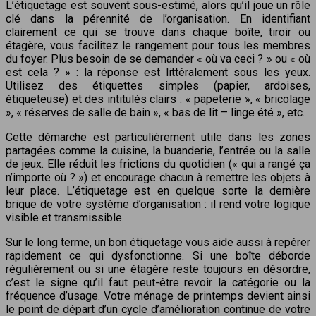
L’étiquetage est souvent sous-estimé, alors qu’il joue un rôle
clé dans la pérennité de l’organisation. En identifiant
clairement ce qui se trouve dans chaque boîte, tiroir ou
étagère, vous facilitez le rangement pour tous les membres
du foyer. Plus besoin de se demander « où va ceci ? » ou « où
est cela ? » : la réponse est littéralement sous les yeux.
Utilisez des étiquettes simples (papier, ardoises,
étiqueteuse) et des intitulés clairs : « papeterie », « bricolage
», « réserves de salle de bain », « bas de lit – linge été », etc.
Cette démarche est particulièrement utile dans les zones
partagées comme la cuisine, la buanderie, l’entrée ou la salle
de jeux. Elle réduit les frictions du quotidien (« qui a rangé ça
n’importe où ? ») et encourage chacun à remettre les objets à
leur place. L’étiquetage est en quelque sorte la dernière
brique de votre système d’organisation : il rend votre logique
visible et transmissible.
Sur le long terme, un bon étiquetage vous aide aussi à repérer
rapidement ce qui dysfonctionne. Si une boîte déborde
régulièrement ou si une étagère reste toujours en désordre,
c’est le signe qu’il faut peut-être revoir la catégorie ou la
fréquence d’usage. Votre ménage de printemps devient ainsi
le point de départ d’un cycle d’amélioration continue de votre