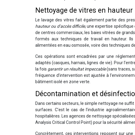
Nettoyage de vitres en hauteur
Le lavage des vitres fait également partie des pre
hauteur ou d’accès difficile
, une expertise spécifique
de centres commerciaux, les baies vitrées de grands h
formés aux techniques de travail en hauteur. Ils
alimentées en eau osmosée, voire des techniques de 
Ces opérations sont encadrées par une réglementati
adaptés (casques, harnais, lignes de vie). Pour l’entr
la fois
garantir un résultat impeccable
(sans traces, s
fréquence d’intervention est ajustée à l’environnem
bâtiment isolé en zone verte.
Décontamination et désinfecti
Dans certains secteurs, le simple nettoyage ne suffit pa
surfaces. C’est le cas de l’industrie agroalimentair
hospitalières. Les agences de nettoyage spécialis
Analysis Critical Control Point) pour la sécurité alime
Concrètement, ces interventions reposent sur une ana