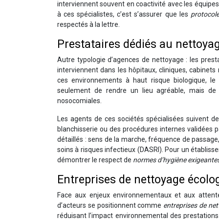
interviennent souvent en coactivité avec les équipes
à ces spécialistes, c’est s’assurer que les
protocole
respectés à la lettre.
Prestataires dédiés au nettoyag
Autre typologie d’agences de nettoyage : les pres
interviennent dans les hôpitaux, cliniques, cabinet
ces environnements à haut risque biologique, le n
seulement de rendre un lieu agréable, mais d
nosocomiales.
Les agents de ces sociétés spécialisées suivent de
blanchisserie ou des procédures internes validées pa
détaillés : sens de la marche, fréquence de passage
soins à risques infectieux (DASRI). Pour un établiss
démontrer le respect de
normes d’hygiène exigeante
Entreprises de nettoyage écolog
Face aux enjeux environnementaux et aux attent
d’acteurs se positionnent comme
entreprises de ne
réduisant l’impact environnemental des prestations.