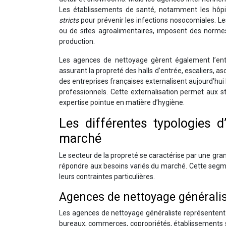
Les établissements de santé, notamment les hôpit
stricts
pour prévenir les infections nosocomiales. Les 
ou de sites agroalimentaires, imposent des normes 
production.
Les agences de nettoyage gèrent également l’ent
assurant la propreté des halls d’entrée, escaliers, a
des entreprises françaises externalisent aujourd’hui 
professionnels. Cette externalisation permet aux s
expertise pointue en matière d’hygiène.
Les différentes typologies d
marché
Le secteur de la propreté se caractérise par une gr
répondre aux besoins variés du marché. Cette segme
leurs contraintes particulières.
Agences de nettoyage généralis
Les agences de nettoyage généraliste représentent l
bureaux, commerces, copropriétés, établissements sc