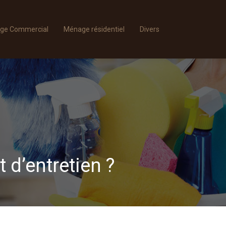
ge Commercial
Ménage résidentiel
Divers
 d’entretien ?