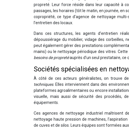
propreté. Leur force réside dans leur capacité à c
passages, les horaires (tôt le matin, en journée, en s
copropriété, ce type d’agence de nettoyage multi-s
l’entretien des locaux.
Dans ces structures, les agents d’entretien réal
dépoussiérage du mobilier, vidage des corbeilles, 
peut également gérer des prestations complémentai
mains) ou le nettoyage périodique des vitres. Cett
besoins de propreté
auprès d’un seul prestataire, ce qu
Sociétés spécialisées en nettoy
À côté de ces acteurs généralistes, on trouve de
techniques
. Elles interviennent dans des environnem
plateformes agroalimentaires ou encore installation
visuelle, mais aussi de sécurité des procédés, d
équipements.
Ces agences de nettoyage industriel maîtrisent d
nettoyage haute pression de machines, l’aspiration 
de cuves et de silos. Leurs équipes sont formées aux