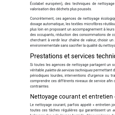
Écolabel européen), des techniques de nettoyage 
valorisation des déchets plus poussés.
Concrètement, ces agences de nettoyage écologique
dosage automatique, les textiles microfibres réutil
plus loin en proposant un accompagnement à leurs c
des occupants, réduction des consommations de cons
cherchant à verdir leur chaîne de valeur, choisir un
environnementale sans sacrifier la qualité du nettoy
Prestations et services techn
Si toutes les agences de nettoyage partagent un so
véritable
palette de services techniques
permettant de
périodiques lourdes, interventions d’urgence ou tr
comprendre ces différents niveaux de service afin 
contraintes.
Nettoyage courant et entretien
Le nettoyage courant, parfois appelé « entretien jour
toutes ces tâches régulières qui garantissent un
e