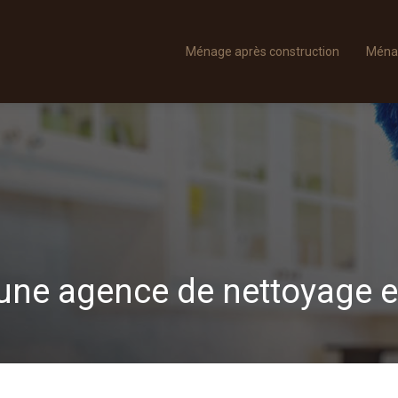
Ménage après construction
Ména
une agence de nettoyage et