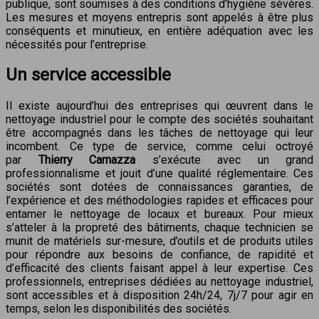
publique, sont soumises à des conditions d’hygiène sévères.
Les mesures et moyens entrepris sont appelés à être plus
conséquents et minutieux, en entière adéquation avec les
nécessités pour l’entreprise.
Un service accessible
Il existe aujourd’hui des entreprises qui œuvrent dans le
nettoyage industriel pour le compte des sociétés souhaitant
être accompagnés dans les tâches de nettoyage qui leur
incombent. Ce type de service, comme celui octroyé
par
Thierry Carnazza
s’exécute avec un grand
professionnalisme et jouit d’une qualité réglementaire. Ces
sociétés sont dotées de connaissances garanties, de
l’expérience et des méthodologies rapides et efficaces pour
entamer le nettoyage de locaux et bureaux. Pour mieux
s’atteler à la propreté des bâtiments, chaque technicien se
munit de matériels sur-mesure, d’outils et de produits utiles
pour répondre aux besoins de confiance, de rapidité et
d’efficacité des clients faisant appel à leur expertise. Ces
professionnels, entreprises dédiées au nettoyage industriel,
sont accessibles et à disposition 24h/24, 7j/7 pour agir en
temps, selon les disponibilités des sociétés.