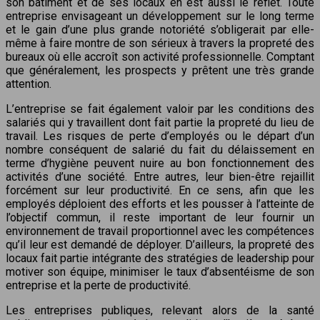
son bâtiment et de ses locaux en est aussi le reflet. Toute
entreprise envisageant un développement sur le long terme
et le gain d’une plus grande notoriété s’obligerait par elle-
même à faire montre de son sérieux à travers la propreté des
bureaux où elle accroît son activité professionnelle. Comptant
que généralement, les prospects y prêtent une très grande
attention.
L’entreprise se fait également valoir par les conditions des
salariés qui y travaillent dont fait partie la propreté du lieu de
travail. Les risques de perte d’employés ou le départ d’un
nombre conséquent de salarié du fait du délaissement en
terme d’hygiène peuvent nuire au bon fonctionnement des
activités d’une société. Entre autres, leur bien-être rejaillit
forcément sur leur productivité. En ce sens, afin que les
employés déploient des efforts et les pousser à l’atteinte de
l’objectif commun, il reste important de leur fournir un
environnement de travail proportionnel avec les compétences
qu’il leur est demandé de déployer. D’ailleurs, la propreté des
locaux fait partie intégrante des stratégies de leadership pour
motiver son équipe, minimiser le taux d’absentéisme de son
entreprise et la perte de productivité.
Les entreprises publiques, relevant alors de la santé