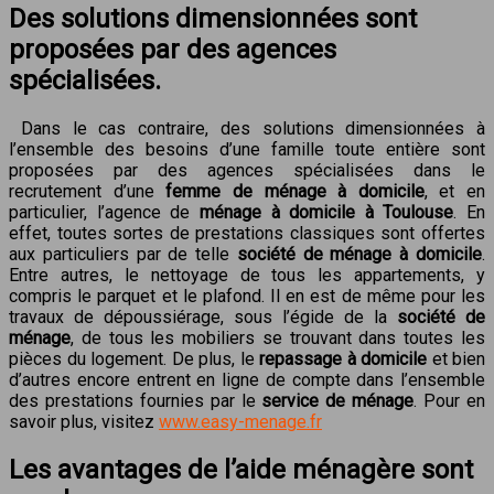
Des solutions dimensionnées sont
proposées par des agences
spécialisées.
Dans le cas contraire, des solutions dimensionnées à
l’ensemble des besoins d’une famille toute entière sont
proposées par des agences spécialisées dans le
recrutement d’une
femme de ménage à domicile
, et en
particulier, l’agence de
ménage à domicile à Toulouse
. En
effet, toutes sortes de prestations classiques sont offertes
aux particuliers par de telle
société de ménage à domicile
.
Entre autres, le nettoyage de tous les appartements, y
compris le parquet et le plafond. Il en est de même pour les
travaux de dépoussiérage, sous l’égide de la
société de
ménage
, de tous les mobiliers se trouvant dans toutes les
pièces du logement. De plus, le
repassage à domicile
et bien
d’autres encore entrent en ligne de compte dans l’ensemble
des prestations fournies par le
service de ménage
. Pour en
savoir plus, visitez
www.easy-menage.fr
Les avantages de l’aide ménagère sont