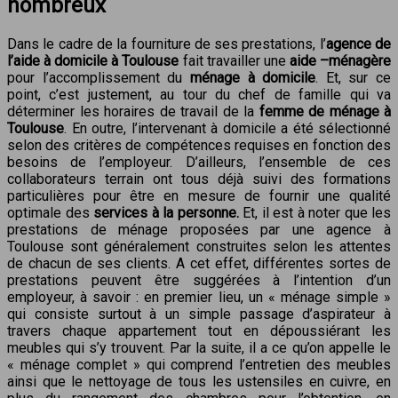
nombreux
Dans le cadre de la fourniture de ses prestations, l’
agence de
l’aide à domicile à Toulouse
fait travailler une
aide –ménagère
pour l’accomplissement du
ménage à domicile
. Et, sur ce
point, c’est justement, au tour du chef de famille qui va
déterminer les horaires de travail de la
femme de ménage à
Toulouse
. En outre, l’intervenant à domicile a été sélectionné
selon des critères de compétences requises en fonction des
besoins de l’employeur. D’ailleurs, l’ensemble de ces
collaborateurs terrain ont tous déjà suivi des formations
particulières pour être en mesure de fournir une qualité
optimale des
services à la
personne.
Et, il est à noter que les
prestations de ménage proposées par une agence à
Toulouse sont généralement construites selon les attentes
de chacun de ses clients. A cet effet, différentes sortes de
prestations peuvent être suggérées à l’intention d’un
employeur, à savoir : en premier lieu, un « ménage simple »
qui consiste surtout à un simple passage d’aspirateur à
travers chaque appartement tout en dépoussiérant les
meubles qui s’y trouvent. Par la suite, il a ce qu’on appelle le
« ménage complet » qui comprend l’entretien des meubles
ainsi que le nettoyage de tous les ustensiles en cuivre, en