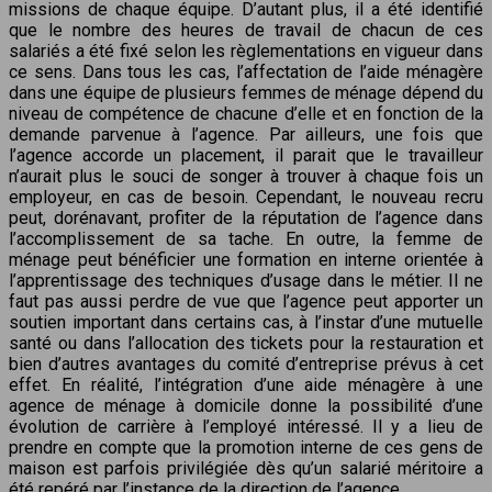
missions de chaque équipe. D’autant plus, il a été identifié
que le nombre des heures de travail de chacun de ces
salariés a été fixé selon les règlementations en vigueur dans
ce sens. Dans tous les cas, l’affectation de l’aide ménagère
dans une équipe de plusieurs femmes de ménage dépend du
niveau de compétence de chacune d’elle et en fonction de la
demande parvenue à l’agence. Par ailleurs, une fois que
l’agence accorde un placement, il parait que le travailleur
n’aurait plus le souci de songer à trouver à chaque fois un
employeur, en cas de besoin. Cependant, le nouveau recru
peut, dorénavant, profiter de la réputation de l’agence dans
l’accomplissement de sa tache. En outre, la femme de
ménage peut bénéficier une formation en interne orientée à
l’apprentissage des techniques d’usage dans le métier. Il ne
faut pas aussi perdre de vue que l’agence peut apporter un
soutien important dans certains cas, à l’instar d’une mutuelle
santé ou dans l’allocation des tickets pour la restauration et
bien d’autres avantages du comité d’entreprise prévus à cet
effet. En réalité, l’intégration d’une aide ménagère à une
agence de ménage à domicile donne la possibilité d’une
évolution de carrière à l’employé intéressé. Il y a lieu de
prendre en compte que la promotion interne de ces gens de
maison est parfois privilégiée dès qu’un salarié méritoire a
été repéré par l’instance de la direction de l’agence.