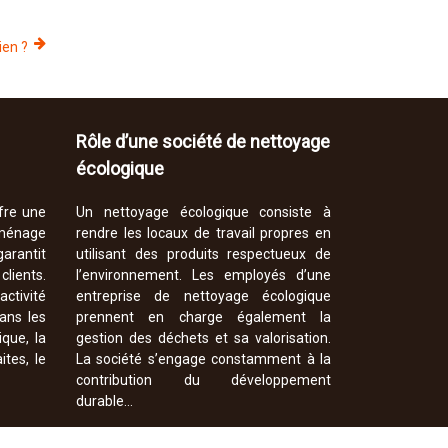
ien ?
Rôle d’une société de nettoyage
écologique
fre une
Un nettoyage écologique consiste à
ménage
rendre les locaux de travail propres en
arantit
utilisant des produits respectueux de
lients.
l’environnement. Les employés d’une
activité
entreprise de nettoyage écologique
dans les
prennent en charge également la
ique, la
gestion des déchets et sa valorisation.
ites, le
La société s’engage constamment à la
contribution du développement
durable…