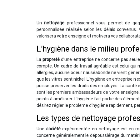
Un
nettoyage
professionnel vous permet de gagn
personnalisée réalisée selon les délais convenus. 
valorisera votre enseigne et motivera vos collaborate
L’hygiène dans le milieu prof
La
propreté
d’une entreprise ne concerne pas seuleme
compte. Un cadre de travail agréable est celui qui
allergies, aucune odeur nauséabonde ne vient gêner d
que les vitres sont nickel. L’hygiène en entreprise n’
puisse préserver les droits des employés. La santé 
sont les premiers ambassadeurs de votre enseigne. S’i
points à améliorer. L’hygiène fait partie des élémen
désirez régler le problème d’hygiène rapidement, p
Les types de nettoyage profe
Une
société
expérimentée en nettoyage est en mes
concerne généralement le dépoussiérage du matériel 