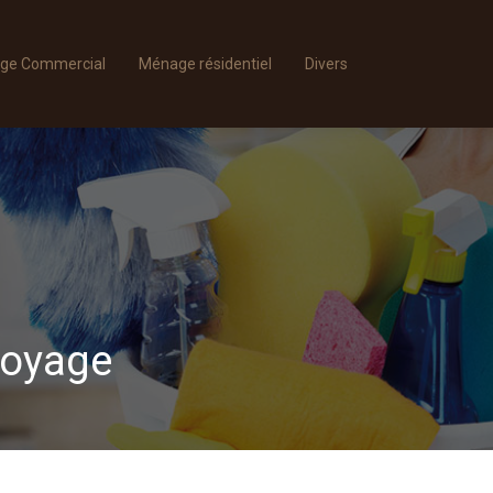
ge Commercial
Ménage résidentiel
Divers
toyage