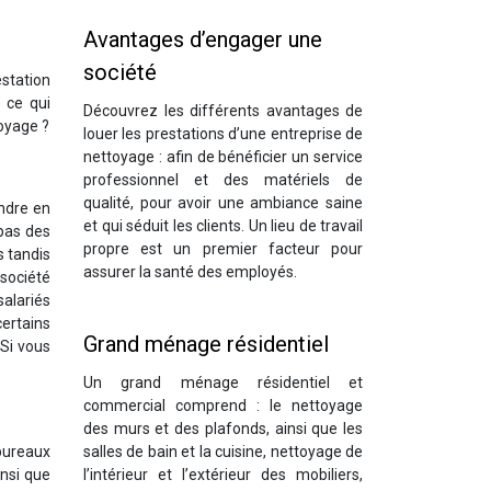
Avantages d’engager une
société
station
 ce qui
Découvrez les différents avantages de
toyage ?
louer les prestations d’une entreprise de
nettoyage : afin de bénéficier un service
professionnel et des matériels de
qualité, pour avoir une ambiance saine
endre en
et qui séduit les clients. Un lieu de travail
 pas des
propre est un premier facteur pour
s tandis
assurer la santé des employés.
 société
salariés
certains
Grand ménage résidentiel
 Si vous
Un grand ménage résidentiel et
commercial comprend : le nettoyage
des murs et des plafonds, ainsi que les
bureaux
salles de bain et la cuisine, nettoyage de
insi que
l’intérieur et l’extérieur des mobiliers,