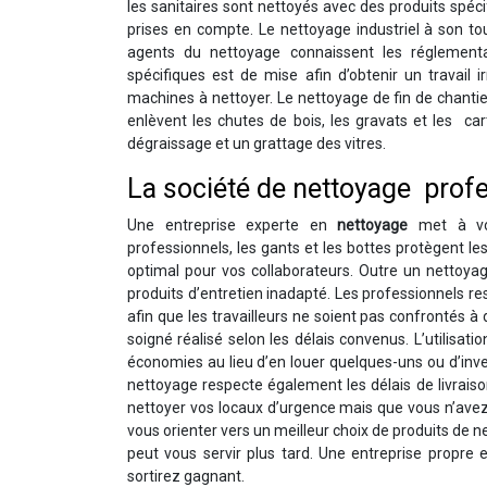
les sanitaires sont nettoyés avec des produits spé
prises en compte. Le nettoyage industriel à son tou
agents du nettoyage connaissent les réglementati
spécifiques est de mise afin d’obtenir un travail i
machines à nettoyer. Le nettoyage de fin de chantier
enlèvent les chutes de bois, les gravats et les ca
dégraissage et un grattage des vitres.
La société de nettoyage prof
Une entreprise experte en
nettoyage
met à vot
professionnels, les gants et les bottes protègent les
optimal pour vos collaborateurs. Outre un nettoyag
produits d’entretien inadapté. Les professionnels res
afin que les travailleurs ne soient pas confrontés 
soigné réalisé selon les délais convenus. L’utilisat
économies au lieu d’en louer quelques-uns ou d’inv
nettoyage respecte également les délais de livraison
nettoyer vos locaux d’urgence mais que vous n’avez
vous orienter vers un meilleur choix de produits de 
peut vous servir plus tard. Une entreprise propre
sortirez gagnant.