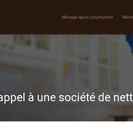
Ménage après construction
Ména
 appel à une société de net