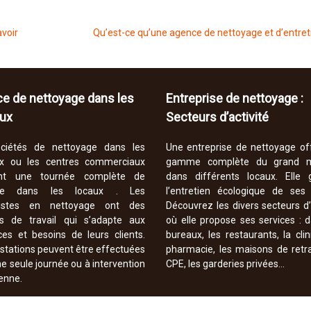
avoir
Qu’est-ce qu’une agence de nettoyage et d’entret
ce de nettoyage dans les
Entreprise de nettoyage :
ux
Secteurs d’activité
ciétés de nettoyage dans les
Une entreprise de nettoyage of
x ou les centres commerciaux
gamme complète du grand 
sent une tournée complète de
dans différents locaux. Elle g
e dans les locaux . Les
l’entretien écologique de ses c
alistes en nettoyage ont des
Découvrez les divers secteurs d’
es de travail qui s’adapte aux
où elle propose ses services : 
ces et besoins de leurs clients.
bureaux, les restaurants, la clin
stations peuvent être effectuées
pharmacie, les maisons de retra
e seule journée ou à intervention
CPE, les garderies privées…
enne.