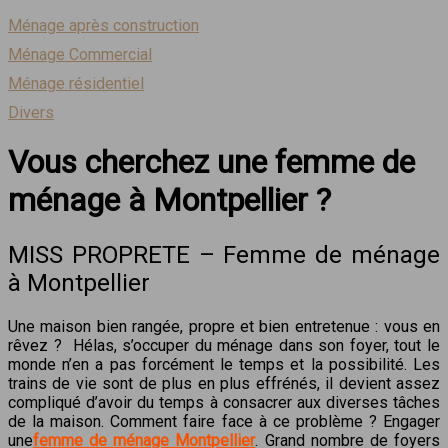
Ménage après construction
Ménage Commercial
Ménage résidentiel
Divers
Vous cherchez une femme de
ménage à Montpellier ?
MISS PROPRETE – Femme de ménage
à Montpellier
Une maison bien rangée, propre et bien entretenue : vous en
rêvez ? Hélas, s’occuper du ménage dans son foyer, tout le
monde n’en a pas forcément le temps et la possibilité. Les
trains de vie sont de plus en plus effrénés, il devient assez
compliqué d’avoir du temps à consacrer aux diverses tâches
de la maison. Comment faire face à ce problème ? Engager
une
femme de ménage Montpellier
. Grand nombre de foyers