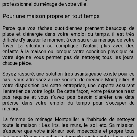
professionnel du ménage de votre ville :
Pour une maison propre en tout temps
Parce que vos tâches quotidiennes prennent beaucoup de
place et d’énergie dans votre emploi du temps, il est très
difficile d’y ajouter le moment à consacrer au ménage de votre
foyer. La situation se complique d’autant plus avec des
enfants à la maison ou lorsque votre condition physique ou
votre âge ne vous permet pas de nettoyer, tous les jours,
chaque pièce.
Soyez rassuré, une solution très avantageuse existe pour ce
cas : vous adressez à une société de ménage Montpellier. A
votre disposition par cette entreprise, une experte assurant
l’entretien de votre logis. De cette façon, votre présence n’est
pas requise et vous n’avez pas besoin d’arrêter une date
précise dans votre emploi du temps pour s’occuper du
ménage.
La femme de ménage Montpellier a l’habitude de nettoyer
toute la maison : Les lits, les murs, le sol, etc. Sa mission,
s’assurer que votre intérieur soit impeccable et propre tous
les jours. Son intervention à domicile rendra votre foyer plus