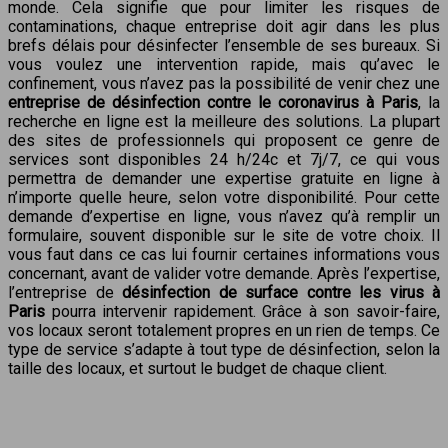
monde. Cela signifie que pour limiter les risques de
contaminations, chaque entreprise doit agir dans les plus
brefs délais pour désinfecter l’ensemble de ses bureaux. Si
vous voulez une intervention rapide, mais qu’avec le
confinement, vous n’avez pas la possibilité de venir chez une
entreprise de désinfection contre le coronavirus à Paris
, la
recherche en ligne est la meilleure des solutions. La plupart
des sites de professionnels qui proposent ce genre de
services sont disponibles 24 h/24c et 7j/7, ce qui vous
permettra de demander une expertise gratuite en ligne à
n’importe quelle heure, selon votre disponibilité. Pour cette
demande d’expertise en ligne, vous n’avez qu’à remplir un
formulaire, souvent disponible sur le site de votre choix. Il
vous faut dans ce cas lui fournir certaines informations vous
concernant, avant de valider votre demande. Après l’expertise,
l’entreprise de
désinfection de surface contre les virus à
Paris
pourra intervenir rapidement. Grâce à son savoir-faire,
vos locaux seront totalement propres en un rien de temps. Ce
type de service s’adapte à tout type de désinfection, selon la
taille des locaux, et surtout le budget de chaque client.