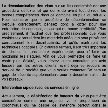
La
décontamination des virus sur un lieu contaminé
est une
procédure délicate, et qui demande avant tout d’avoir les
bonnes compétences dans ce domaine, en plus du sérieux.
Pour s’assurer que la procédure de décontamination se
déroule correctement, pensez donc à opter pour une
entreprise de confiance, et surtout de bonne crédibilité. Plus
précisément, il faudrait que les professionnels que vous
choisissez possèdent les matériels adéquats pour pulvériser
correctement les désinfectants, et qu’ils maitrisent les
techniques adaptées. En d’autres termes, il est très important
de choisir un prestataire expérimenté, pour réduire au
maximum les risques. Afin de vous permettre de faire un
choix plus éclairé, vous devez aussi consulter les avis
laissés par les autres clients, ayant déjà eu recours au
service de la société que vous voulez contacter. Ce sera un
gage de sécurité supplémentaire pour la décontamination de
vos bureaux.
Intervention rapide avec les services en ligne
Actuellement, la
désinfection de bureaux du virus
peut être
considérée comme une urgence, vu la propension du
coronavirus qui ne cesse de s’étendre partout dans le