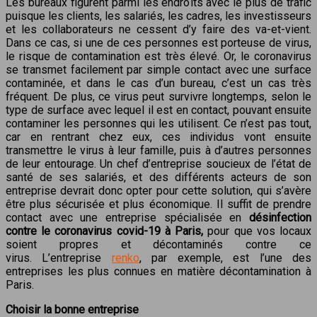
Les bureaux figurent parmi les endroits avec le plus de trafic
puisque les clients, les salariés, les cadres, les investisseurs
et les collaborateurs ne cessent d’y faire des va-et-vient.
Dans ce cas, si une de ces personnes est porteuse de virus,
le risque de contamination est très élevé. Or, le coronavirus
se transmet facilement par simple contact avec une surface
contaminée, et dans le cas d’un bureau, c’est un cas très
fréquent. De plus, ce virus peut survivre longtemps, selon le
type de surface avec lequel il est en contact, pouvant ensuite
contaminer les personnes qui les utilisent. Ce n’est pas tout,
car en rentrant chez eux, ces individus vont ensuite
transmettre le virus à leur famille, puis à d’autres personnes
de leur entourage. Un chef d’entreprise soucieux de l’état de
santé de ses salariés, et des différents acteurs de son
entreprise devrait donc opter pour cette solution, qui s’avère
être plus sécurisée et plus économique. Il suffit de prendre
contact avec une entreprise spécialisée en
désinfection
contre le coronavirus covid-19 à Paris,
pour que vos locaux
soient propres et décontaminés contre ce
virus. L’entreprise
renko
, par exemple, est l’une des
entreprises les plus connues en matière décontamination à
Paris.
Choisir la bonne entreprise