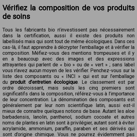
Vérifiez la composition de vos produits
de soins
Tous les fabricants bio n’investissent pas nécessairement
dans la certification, aussi il existe des produits non
labellisés mais qui sont tout de même écologiques. Dans ces
cas-là, il faut apprendre à décrypter l’emballage et à vérifier la
composition. Méfiez-vous des mentions trompeuses et il y
en a beaucoup avec des images et des expressions
attrayantes qui parlent de « bio » ou de « vert » ; sans label
vous n’avez aucun moyen de les vérifier. Penchez-vous sur la
liste des composants ou « INCI » qui est sur l’emballage
du
produit d’entretien écologique
. Le classement est par
ordre décroissant, mais seuls les cinq premiers sont
significatifs dans la composition, référez-vous à l’importance
de leur concentration. La dénomination des composants est
généralement par leur nom scientifique latin, aussi est-il
mieux de connaitre quelques notions de base. Autant les aloe
barbadensis, lanolin, panthenol, sodium cocoate et autres
noms de plantes en latin sont à privilégier, autant sont à éviter
acrylamide, ammonium, paraffin, paraben et ses dérivés qui
sont d’origine chimique. Vous ne pourrez évidemment pas