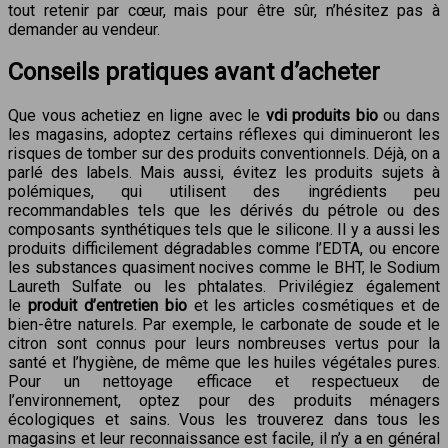
tout retenir par cœur, mais pour être sûr, n’hésitez pas à
demander au vendeur.
Conseils pratiques avant d’acheter
Que vous achetiez en ligne avec le
vdi produits bio
ou dans
les magasins, adoptez certains réflexes qui diminueront les
risques de tomber sur des produits conventionnels. Déjà, on a
parlé des labels. Mais aussi, évitez les produits sujets à
polémiques, qui utilisent des ingrédients peu
recommandables tels que les dérivés du pétrole ou des
composants synthétiques tels que le silicone. Il y a aussi les
produits difficilement dégradables comme l’EDTA, ou encore
les substances quasiment nocives comme le BHT, le Sodium
Laureth Sulfate ou les phtalates. Privilégiez également
le
produit d’entretien bio
et les articles cosmétiques et de
bien-être naturels. Par exemple, le carbonate de soude et le
citron sont connus pour leurs nombreuses vertus pour la
santé et l’hygiène, de même que les huiles végétales pures.
Pour un nettoyage efficace et respectueux de
l’environnement, optez pour des produits ménagers
écologiques et sains. Vous les trouverez dans tous les
magasins et leur reconnaissance est facile, il n’y a en général