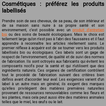
Cosmétiques : préférez les produits
labellisés
Prendre soin de ses cheveux, de sa peau, de son intérieur et
de sa maison sans nuire à sa propre santé et son
environnement, c’est possible avec un
produit d’entretien
bio
ou des soins de beauté écologiques. Mais le choix est
tellement large qu’on n’est pas à l’abri des faussaires et il faut
apprendre à reconnaître les articles réellement sains. Le
premier réflexe à acquérir est de se tourner vers les produits
labellisés bio ou écologiques. Ces labels sont un gage de
respect de l’environnement, de qualité et de suivi des normes
de fabrication. Ils sont octroyés aux fabricants qui évitent les
composants nocifs pour la santé et qui n’utilisent que des
ingrédients naturels. Ces organes de certification contrôlent
tout le procédé de fabrication suivant des critères bien
définis avant d’accorder leur aval. Les exigences varient d’un
label à un autre mais en général, ils exigent des marques
qu’elles privilégient des matières premières naturelles
provenant de ressources renouvelables comme les fleurs et
les plantes, mais cela peut aussi être des matières animales
telles que le miel, les œufs ou le lait.