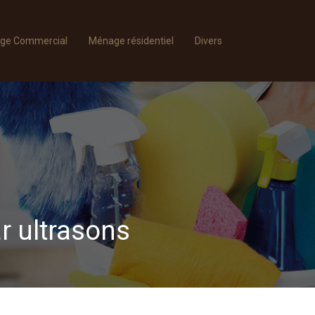
ge Commercial
Ménage résidentiel
Divers
r ultrasons