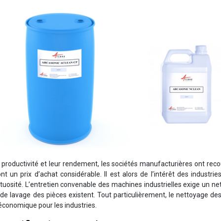
r productivité et leur rendement, les sociétés manufacturières ont rec
 un prix d’achat considérable. Il est alors de l’intérêt des industrie
tuosité. L’entretien convenable des machines industrielles exige un n
de lavage des pièces existent. Tout particulièrement, le nettoyage de
économique pour les industries.