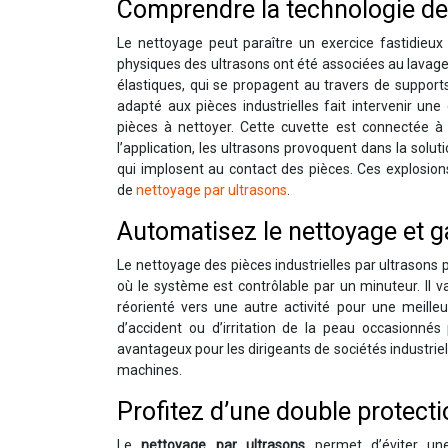
Comprendre la technologie de 
Le nettoyage peut paraître un exercice fastidieux 
physiques des ultrasons ont été associées au lavage 
élastiques, qui se propagent au travers de supports 
adapté aux pièces industrielles fait intervenir un
pièces à nettoyer. Cette cuvette est connectée à 
l’application, les ultrasons provoquent dans la solu
qui implosent au contact des pièces. Ces explosion
de
nettoyage par ultrasons
.
Automatisez le nettoyage et 
Le nettoyage des pièces industrielles par ultrasons 
où le système est contrôlable par un minuteur. Il 
réorienté vers une autre activité pour une meilleu
d’accident ou d’irritation de la peau occasionné
avantageux pour les dirigeants de sociétés industriell
machines.
Profitez d’une double protecti
Le
nettoyage par ultrasons
permet d’éviter une