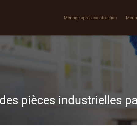
Ménage après construction
Ména
des pièces industrielles pa