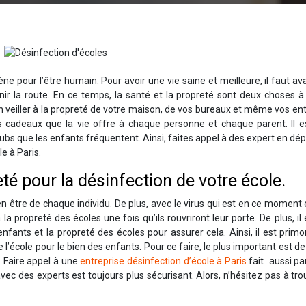
ne pour l’être humain. Pour avoir une vie saine et meilleure, il faut av
nir la route. En ce temps, la santé et la propreté sont deux choses 
ien veiller à la propreté de votre maison, de vos bureaux et même vos ent
s cadeaux que la vie offre à chaque personne et chaque parent. Il es
lubs que les enfants fréquentent. Ainsi, faites appel à des expert en dép
e à Paris.
é pour la désinfection de votre école.
en être de chaque individu. De plus, avec le virus qui est en ce moment 
 la propreté des écoles une fois qu’ils rouvriront leur porte. De plus, il 
fants et la propreté des écoles pour assurer cela. Ainsi, il est primo
e l’école pour le bien des enfants. Pour ce faire, le plus important est d
 Faire appel à une
entreprise désinfection d’école à Paris
fait aussi pa
avec des experts est toujours plus sécurisant. Alors, n’hésitez pas à tro