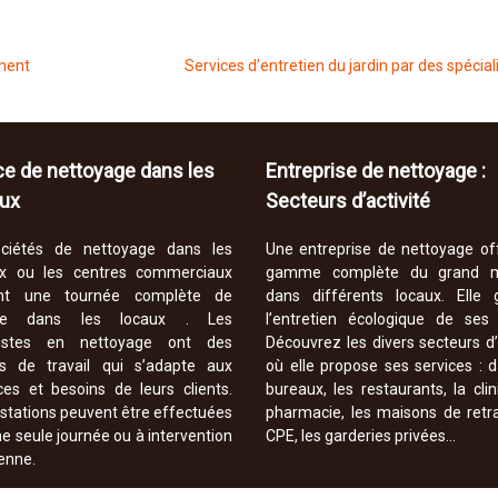
ement
Services d’entretien du jardin par des spécial
ce de nettoyage dans les
Entreprise de nettoyage :
ux
Secteurs d’activité
ciétés de nettoyage dans les
Une entreprise de nettoyage of
x ou les centres commerciaux
gamme complète du grand 
sent une tournée complète de
dans différents locaux. Elle g
e dans les locaux . Les
l’entretien écologique de ses c
alistes en nettoyage ont des
Découvrez les divers secteurs d’
es de travail qui s’adapte aux
où elle propose ses services : 
ces et besoins de leurs clients.
bureaux, les restaurants, la clin
stations peuvent être effectuées
pharmacie, les maisons de retra
e seule journée ou à intervention
CPE, les garderies privées…
enne.