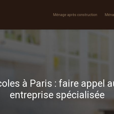
Ménage après construction
Ména
oles à Paris : faire appel 
entreprise spécialisée