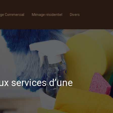
ge Commercial
Ménage résidentiel
Divers
aux services d’une