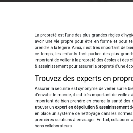
La propreté est l’une des plus grandes règles d’hygiè
avoir une vie propre pour être en forme et pour te
prendre à la légère. Ainsi, il est très important de b
ce temps, les enfants font parties des plus grand
important de veiller à la propreté des écoles et des c
& assainissement pour assurer la propreté d’une écol
Trouvez des experts en propret
Assurer la sécurité est synonyme de veiller sur le bi
d’envahir le monde, il est très important de veillez à
important de bien prendre en charge la santé des en
trouver un
expert en dépollution & assainissement
d
en place un système de nettoyage dans les normes.
premières solutions à envisager. En fait, collaborer 
bons collaborateurs.