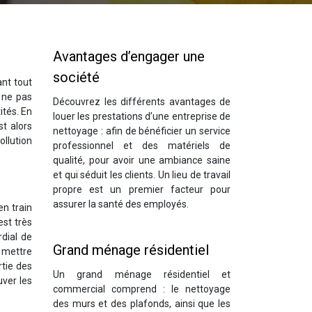
Avantages d’engager une
société
ant tout
à ne pas
Découvrez les différents avantages de
ités. En
louer les prestations d’une entreprise de
t alors
nettoyage : afin de bénéficier un service
ollution
professionnel et des matériels de
qualité, pour avoir une ambiance saine
et qui séduit les clients. Un lieu de travail
propre est un premier facteur pour
assurer la santé des employés.
en train
est très
rdial de
Grand ménage résidentiel
e mettre
rtie des
Un grand ménage résidentiel et
uver les
commercial comprend : le nettoyage
des murs et des plafonds, ainsi que les