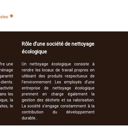
istes
Rôle d’une société de nettoyage
écologique
fre une
Un nettoyage écologique consiste à
ménage
rendre les locaux de travail propres en
arantit
utilisant des produits respectueux de
lients.
l’environnement. Les employés d’une
activité
entreprise de nettoyage écologique
dans les
prennent en charge également la
ique, la
gestion des déchets et sa valorisation.
ites, le
La société s’engage constamment à la
contribution du développement
durable…