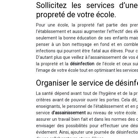
Sollicitez les services d’u
propreté de votre école.
Pour une école, la propreté fait partie des pre
l’établissement et aussi augmenter l’effectif des é
seulement la bonne éducation de ses enfants mais au
penser à un bon nettoyage en fond et en comble d
infections qui pourront être fatal aux élèves. Pour ce
D’autant plus que veillez à l’assainissement de vos
la propreté et la
désinfection
de l’école et ceux su
l’image de votre école tout en optimisant les service
Organiser le service de désinf
La santé dépend avant tout de l’hygiène et de la pro
critères avant de pouvoir ouvrir les portes. Cela dit
enseignants, le personnel de l’établissement et en pa
service
d’assainissement
au niveau de votre école. 
assurer un travail bien fait et dans les normes des ch
envisager des possibilités pour effectuer une dé
évidement. Ainsi, ajouter une journée de désinfectio